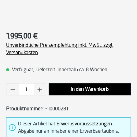
Regulärer Preis:
1.995,00 €
Unverbindliche Preisempfehlung inkl. MwSt. zzgl.
Versandkosten
Verfügbar, Lieferzeit: innerhalb ca. 8 Wochen
Produkt Anzahl: Gib den gewünschten Wert ei
In den Warenkorb
Produktnummer:
P10000281
Dieser Artikel hat
Erwerbsvoraussetzungen
.
Abgabe nur an Inhaber einer Erwerbserlaubnis.