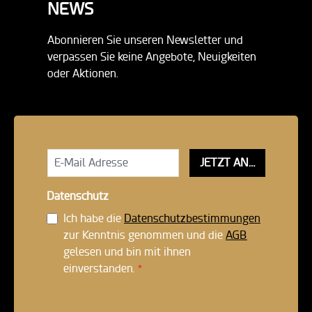
NEWS
Abonnieren Sie unseren Newsletter und
verpassen Sie keine Angebote, Neuigkeiten
oder Aktionen.
JETZT ANMELDEN!
Datenschutz
Ich habe die
Datenschutzbestimmungen
zur Kenntnis genommen und die
AGB
gelesen und bin mit ihnen
einverstanden.
*