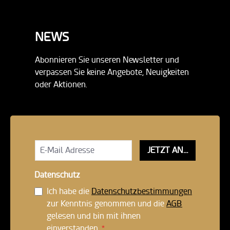
NEWS
Abonnieren Sie unseren Newsletter und
verpassen Sie keine Angebote, Neuigkeiten
oder Aktionen.
JETZT ANMELDEN!
Datenschutz
Ich habe die
Datenschutzbestimmungen
zur Kenntnis genommen und die
AGB
gelesen und bin mit ihnen
einverstanden.
*