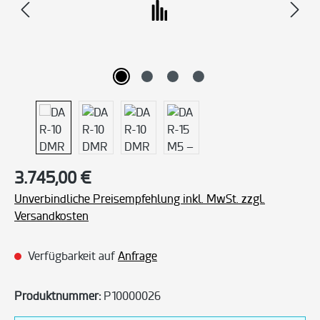
Regulärer Preis:
3.745,00 €
Unverbindliche Preisempfehlung inkl. MwSt. zzgl.
Versandkosten
Verfügbarkeit auf
Anfrage
Produktnummer:
P10000026