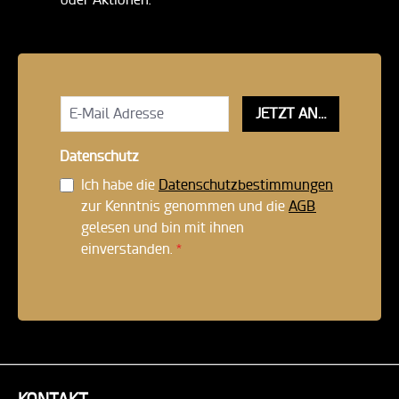
JETZT ANMELDEN!
Datenschutz
Ich habe die
Datenschutzbestimmungen
zur Kenntnis genommen und die
AGB
gelesen und bin mit ihnen
einverstanden.
*