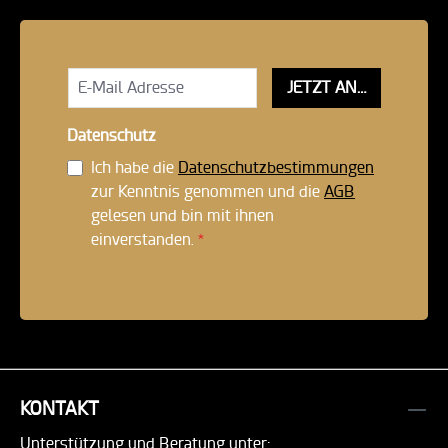
JETZT ANMELDEN!
Datenschutz
Ich habe die
Datenschutzbestimmungen
zur Kenntnis genommen und die
AGB
gelesen und bin mit ihnen
einverstanden.
*
KONTAKT
Unterstützung und Beratung unter: